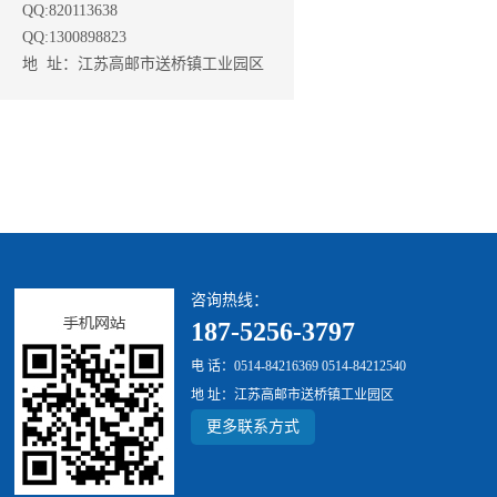
QQ:820113638
QQ:1300898823
地 址：江苏高邮市送桥镇工业园区
咨询热线：
187-5256-3797
电 话：0514-84216369 0514-84212540
地 址：江苏高邮市送桥镇工业园区
更多联系方式