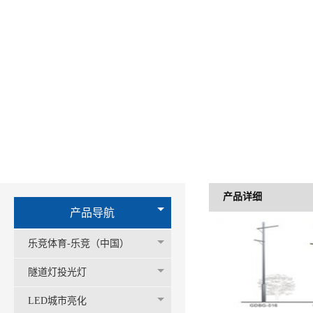
产品详细
产品导航
乐竞体育-乐竞（中国）
隧道灯投光灯
LED城市亮化