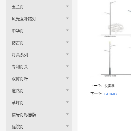
玉兰灯
风光互补路灯
中华灯
仿古灯
灯具系列
专利灯头
双臂灯杆
上一个：
没资料
道路灯
下一个：
GDB-03
草坪灯
信号灯标志牌
庭院灯