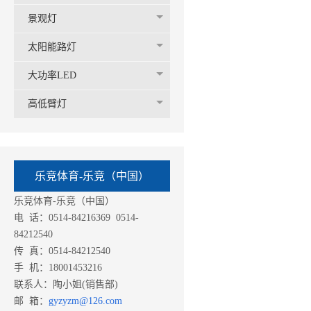
景观灯
太阳能路灯
大功率LED
高低臂灯
乐竞体育-乐竞（中国）
乐竞体育-乐竞（中国）
电 话：0514-84216369 0514-
84212540
传 真：0514-84212540
手 机：18001453216
联系人：陶小姐(销售部)
邮 箱：
gyzyzm@126.com