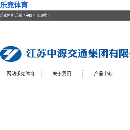
乐竞体育
乐竞体育-乐竞（中国） 欢迎您！
网站乐竞体育
关于我们
产品中心