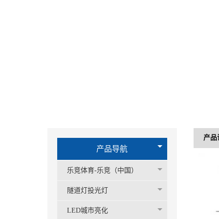
产品
产品导航
乐竞体育-乐竞（中国）
隧道灯投光灯
LED城市亮化