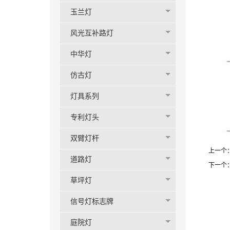
玉兰灯
风光互补路灯
中华灯
仿古灯
灯具系列
专利灯头
双臂灯杆
上一个
道路灯
下一个
草坪灯
信号灯标志牌
庭院灯