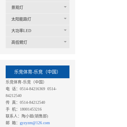
景观灯
太阳能路灯
大功率LED
高低臂灯
乐竞体育-乐竞（中国）
乐竞体育-乐竞（中国）
电 话：0514-84216369 0514-
84212540
传 真：0514-84212540
手 机：18001453216
联系人：陶小姐(销售部)
邮 箱：
gyzyzm@126.com