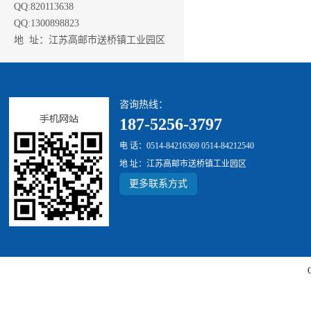
QQ:820113638
QQ:1300898823
地 址：江苏高邮市送桥镇工业园区
咨询热线：
187-5256-3797
电 话：0514-84216369 0514-84212540
地 址：江苏高邮市送桥镇工业园区
更多联系方式