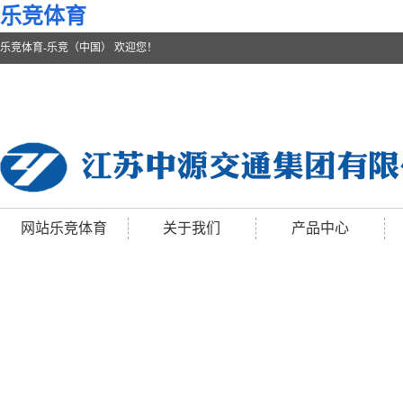
乐竞体育
乐竞体育-乐竞（中国） 欢迎您！
网站乐竞体育
关于我们
产品中心