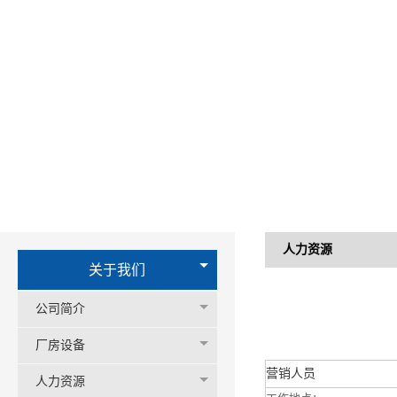
人力资源
关于我们
公司简介
厂房设备
营销人员
人力资源