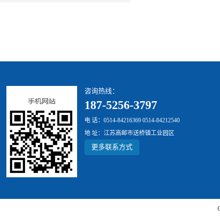
咨询热线：
187-5256-3797
电 话：0514-84216369 0514-84212540
地 址：江苏高邮市送桥镇工业园区
更多联系方式