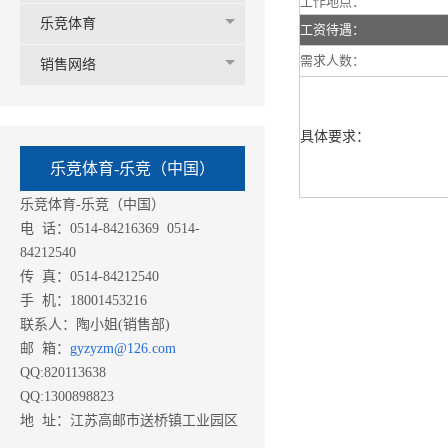
工作地点：
乐竞体育
工资待遇：
需求人数：
销售网络
具体要求：
乐竞体育-乐竞（中国）
乐竞体育-乐竞（中国）
电 话：0514-84216369 0514-
84212540
传 真：0514-84212540
手 机：18001453216
联系人：陶小姐(销售部)
邮 箱：
gyzyzm@126.com
QQ:820113638
QQ:1300898823
地 址：江苏高邮市送桥镇工业园区