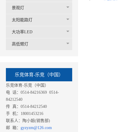
景观灯
太阳能路灯
大功率LED
高低臂灯
乐竞体育-乐竞（中国）
乐竞体育-乐竞（中国）
电 话：0514-84216369 0514-
84212540
传 真：0514-84212540
手 机：18001453216
联系人：陶小姐(销售部)
邮 箱：
gyzyzm@126.com