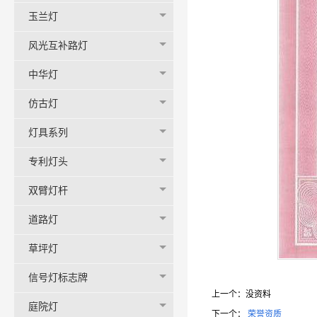
玉兰灯
风光互补路灯
中华灯
仿古灯
灯具系列
专利灯头
双臂灯杆
道路灯
草坪灯
信号灯标志牌
上一个：
没资料
庭院灯
下一个：
荣誉资质