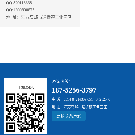
QQ:820113638
QQ:1300898823
地 址：江苏高邮市送桥镇工业园区
咨询热线：
187-5256-3797
电 话：0514-84216369 0514-84212540
地 址：江苏高邮市送桥镇工业园区
更多联系方式