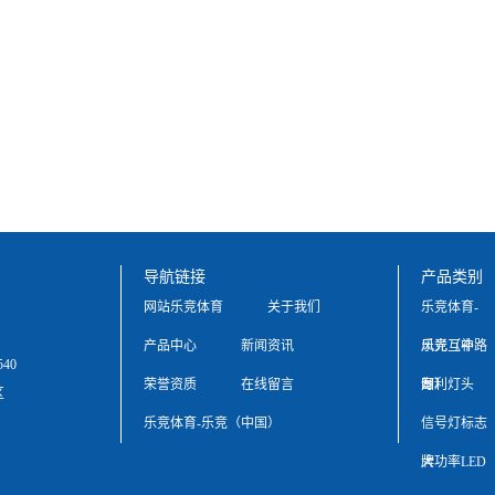
导航链接
产品类别
网站乐竞体育
关于我们
乐竞体育-
产品中心
新闻资讯
乐竞（中
风光互补路
540
荣誉资质
在线留言
国）
灯
专利灯头
区
乐竞体育-乐竞（中国）
信号灯标志
牌
大功率LED