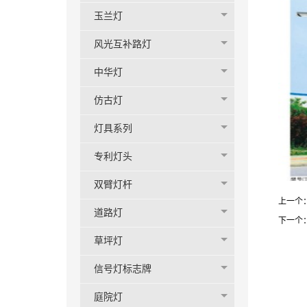
玉兰灯
风光互补路灯
中华灯
仿古灯
灯具系列
专利灯头
双臂灯杆
上一个
道路灯
下一个
草坪灯
信号灯标志牌
庭院灯