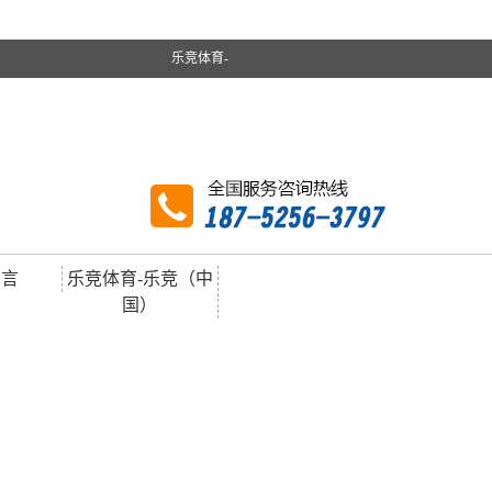
乐竞体育-
乐竞（中
国）
|
网站地图
|
收藏本站
留言
乐竞体育-乐竞（中
国）