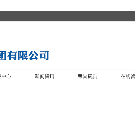
品中心
新闻资讯
荣誉资质
在线