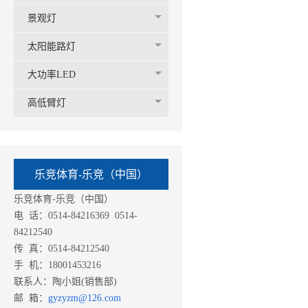
景观灯
太阳能路灯
大功率LED
高低臂灯
乐竞体育-乐竞（中国）
乐竞体育-乐竞（中国）
电 话：0514-84216369 0514-
84212540
传 真：0514-84212540
手 机：18001453216
联系人：陶小姐(销售部)
邮 箱：
gyzyzm@126.com